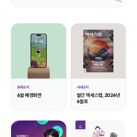
보라소식
사내소식
6월 배경화면
월간 엑세스랩, 2024년
6월호