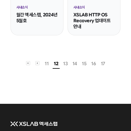
사내소식
사내소식
월간 엑세스랩, 2024년
XSLAB HTTP OS
5월호
Recovery 업데이트
안내
11
12
13
14
15
16
17