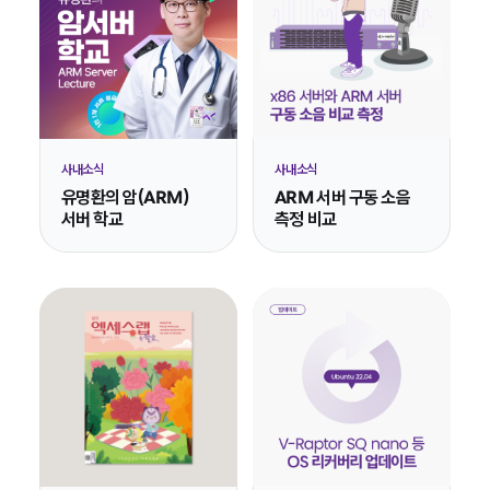
사내소식
사내소식
유명환의 암(ARM)
ARM 서버 구동 소음
서버 학교
측정 비교