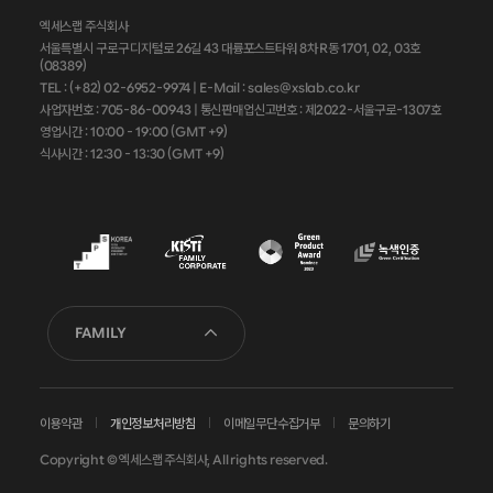
엑세스랩 주식회사
서울특별시 구로구 디지털로 26길 43 대륭포스트타워 8차 R동 1701, 02, 03호
(08389)
TEL : (+82) 02-6952-9974 |
E-Mail : sales@xslab.co.kr
사업자번호 :
705-86-00943
| 통신판매업신고번호 : 제2022-서울구로-1307호
영업시간 : 10:00 - 19:00 (GMT +9)
식사시간 : 12:30 - 13:30 (GMT +9)
FAMILY
이용약관
개인정보처리방침
이메일무단수집거부
문의하기
Copyright © 엑세스랩 주식회사, All rights reserved.