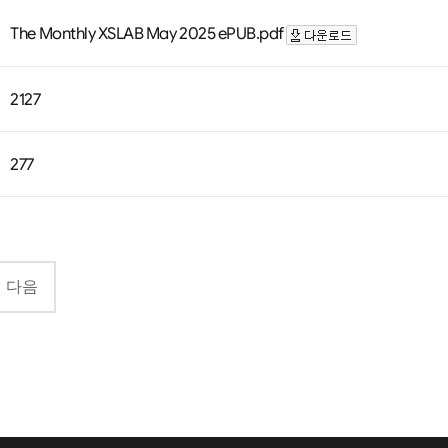
The Monthly XSLAB May 2025 ePUB.pdf
2127
277
다음