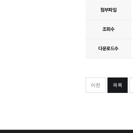
첨부파일
조회수
다운로드수
이전
목록